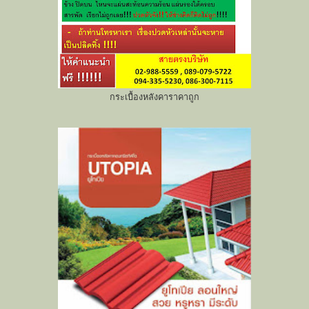
กระเบื้องหลังคาราคาถูก