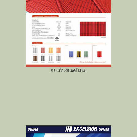
กระเบื้องซีแพคโมเนีย