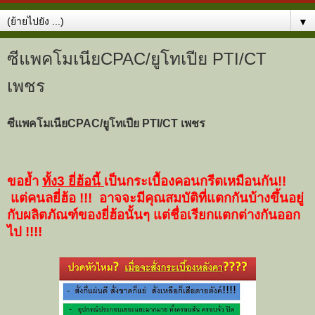
▼
ซีแพคโมเนียCPAC/ยูโทเปีย PTI/CT
เพชร
ซีแพคโมเนียCPAC/ยูโทเปีย PTI/CT เพชร
ขอย้ำ
ทั้ง3 ยี่ฮ้อนี้
เป็นกระเบื้องคอนกรีตเหมือนกัน!!
แต่คนลยี่ฮ้อ !!! อาจจะมีคุณสมบัติที่แตกกันบ้างขึ้นอยู่
กับผลิตภัณฑ์ของยี่ฮ้อนั้นๆ แต่ชื่อเรียกแตกต่างกันออก
ไป !!!!