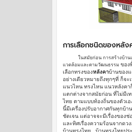
การเลือกชนิดของหลังค
ในสมัยก่อน การสร้างบ้านเรื
ของพื
แวดล้อมและตามวัฒนธรรม
เลือกทรงของ
หลังคา
บ้านของแต
อย่างเดียวหมายถึงทุกๆที่ ก็
แนวไหน ทรงไหน แนวหลังคา
แตกต่างจากสมัยก่อน ที่ไม่มีเ
ไทย
ตามแบบท้องถิ่นของตัวเอง
นี้มีเครื่องปรับอากาศกันทุก
ชัดเจน แต่อาจจะมีเรื่องของช่
และทิศเรื่องความร้อนจากดวง
บ้านทรงไทย บ้านทรงไทยประย