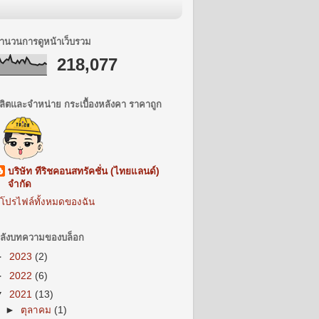
ำนวนการดูหน้าเว็บรวม
218,077
ลิตและจำหน่าย กระเบื้องหลังคา ราคาถูก
บริษัท ทีริชคอนสทรัคชั่น (ไทยแลนด์)
จำกัด
ูโปรไฟล์ทั้งหมดของฉัน
ลังบทความของบล็อก
►
2023
(2)
►
2022
(6)
▼
2021
(13)
►
ตุลาคม
(1)