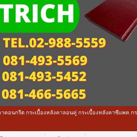
คาคอนกรีต กระเบื้องหลังคาลอนคู่ กระเบื้องหลังคาซีแพค ก